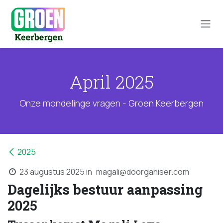
Overslaan naar inhoud
April 2025
Onze mondelinge vragen - Groen Keerbergen
2025
23 augustus 2025
in
magali@doorganiser.com
Dagelijks bestuur aanpassing
2025