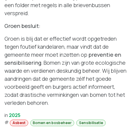
een folder met regels in alle brievenbussen
verspreid.
Groen besluit:
Groen is blij dat er effectief wordt opgetreden
tegen foutief kandelaren, maar vindt dat de
gemeente meer moet inzetten op
preventie en
sensibilisering
. Bomen zijn van grote ecologische
waarde en verdienen deskundig beheer. Wij blijven
aandringen dat de gemeente zélf het goede
voorbeeld geeft en burgers actief informeert,
zodat drastische verminkingen van bomen tot het
verleden behoren.
in
2025
#
Asbest
Bomen en bosbeheer
Sensibilisatie