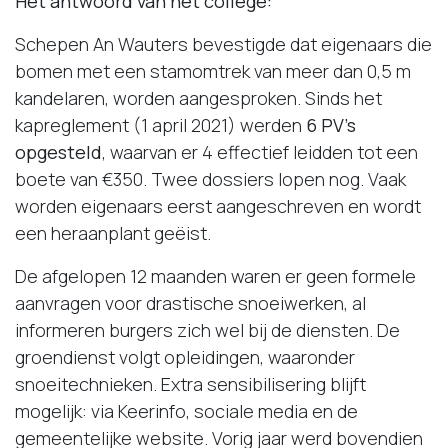
Het antwoord van het college:
Schepen An Wauters bevestigde dat eigenaars die
bomen met een stamomtrek van meer dan 0,5 m
kandelaren, worden aangesproken. Sinds het
kapreglement (1 april 2021) werden
6 PV’s
opgesteld
, waarvan er 4 effectief leidden tot een
boete van €350. Twee dossiers lopen nog. Vaak
worden eigenaars eerst aangeschreven en wordt
een heraanplant geëist.
De afgelopen 12 maanden waren er geen formele
aanvragen voor drastische snoeiwerken, al
informeren burgers zich wel bij de diensten. De
groendienst volgt opleidingen, waaronder
snoeitechnieken. Extra sensibilisering blijft
mogelijk: via Keerinfo, sociale media en de
gemeentelijke website. Vorig jaar werd bovendien