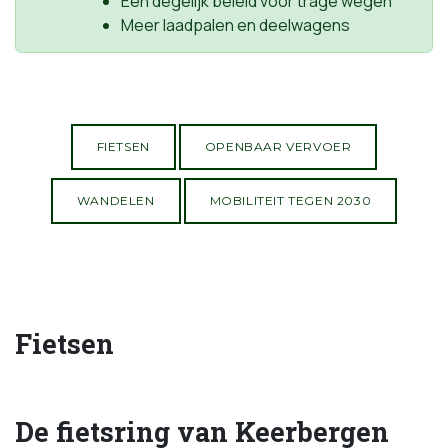
Een degelijk beleid voor trage wegen
Meer laadpalen en deelwagens
FIETSEN
OPENBAAR VERVOER
WANDELEN
MOBILITEIT TEGEN 2030
Fietsen
De fietsring van Keerbergen