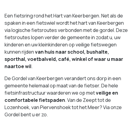
Een fietsring rond het Hart van Keerbergen. Net als de
spaken in een fietswiel wordt het hart van Keerbergen
via logische fietsroutes verbonden met de gordel. Deze
fietsroutes lopen verder de gemeente in zodat u, uw
kinderen en uw kleinkinderen op veilige fietswegen
kunnen rijden
van huis naar school, bushalte,
sporthal, voetbalveld, café, winkel of waar u maar
naartoe wil
.
De Gordel van Keerbergen verandert ons dorp in een
gemeente helemaal op maat van de fietser. De hele
fietsinfrastructuur waarderen we op met
veilige en
comfortabele fietspaden
. Van de Zeept tot de
Lozenhoek, van Piervenshoek tot het Meer? Via onze
Gordel bent u er zo.