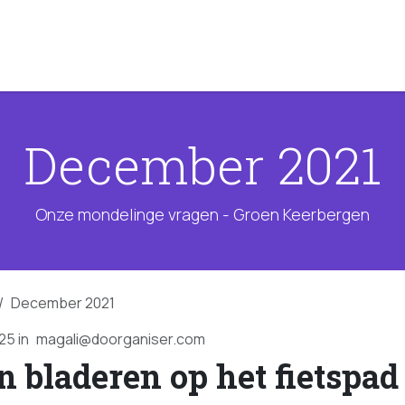
ementen
Onze standpunten
Onze mensen
December 2021
Onze mondelinge vragen - Groen Keerbergen
December 2021
025
in
magali@doorganiser.com
n bladeren op het fietspad