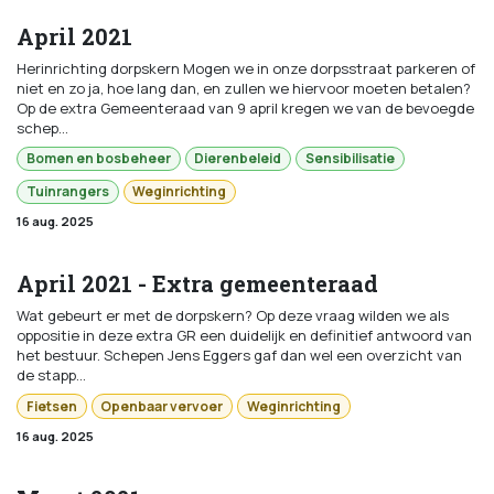
April 2021
Herinrichting dorpskern Mogen we in onze dorpsstraat parkeren of
niet en zo ja, hoe lang dan, en zullen we hiervoor moeten betalen?
Op de extra Gemeenteraad van 9 april kregen we van de bevoegde
schep...
Bomen en bosbeheer
Dierenbeleid
Sensibilisatie
Tuinrangers
Weginrichting
16 aug. 2025
April 2021 - Extra gemeenteraad
Wat gebeurt er met de dorpskern? Op deze vraag wilden we als
oppositie in deze extra GR een duidelijk en definitief antwoord van
het bestuur. Schepen Jens Eggers gaf dan wel een overzicht van
de stapp...
Fietsen
Openbaar vervoer
Weginrichting
16 aug. 2025