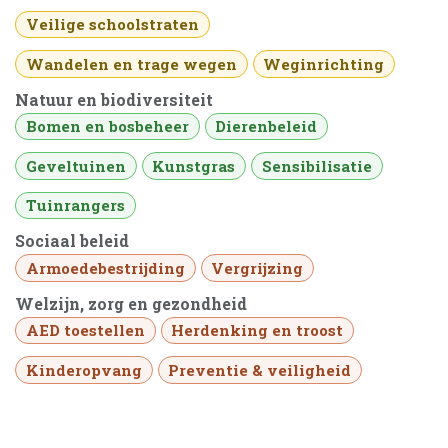
Veilige schoolstraten
Wandelen en trage wegen
Weginrichting
Natuur en biodiversiteit
Bomen en bosbeheer
Dierenbeleid
Geveltuinen
Kunstgras
Sensibilisatie
Tuinrangers
Sociaal beleid
Armoedebestrijding
Vergrijzing
Welzijn, zorg en gezondheid
AED toestellen
Herdenking en troost
Kinderopvang
Preventie & veiligheid