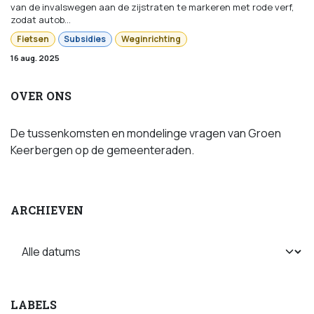
van de invalswegen aan de zijstraten te markeren met rode verf,
zodat autob...
Fietsen
Subsidies
Weginrichting
16 aug. 2025
OVER ONS
De tussenkomsten en mondelinge vragen van Groen
Keerbergen op de gemeenteraden.
ARCHIEVEN
LABELS