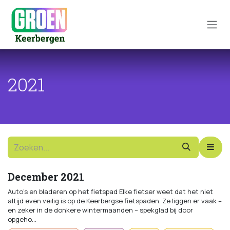
Overslaan naar inhoud
2021
December 2021
Auto’s en bladeren op het fietspad Elke fietser weet dat het niet
altijd even veilig is op de Keerbergse fietspaden. Ze liggen er vaak –
en zeker in de donkere wintermaanden – spekglad bij door
opgeho...