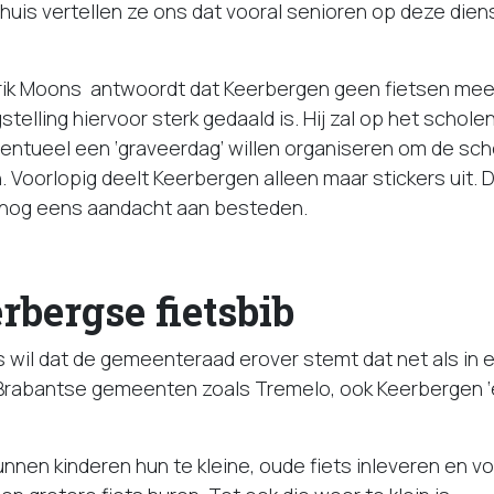
uis vertellen ze ons dat vooral senioren op deze die
ik Moons antwoordt dat Keerbergen geen fietsen mee
telling hiervoor sterk gedaald is. Hij zal op het schol
ventueel een ‘graveerdag’ willen organiseren om de sc
n. Voorlopig deelt Keerbergen alleen maar stickers uit.
er nog eens aandacht aan besteden.
rbergse fietsbib
 wil dat de gemeenteraad erover stemt dat net als in e
rabantse gemeenten zoals Tremelo, ook Keerbergen ‘e
unnen kinderen hun te kleine, oude fiets inleveren en vo