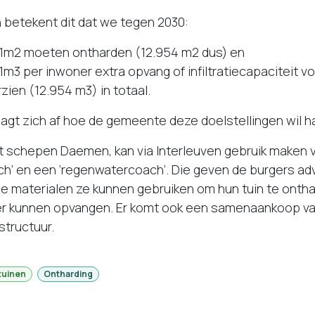
 betekent dit dat we tegen 2030:
 1m2 moeten ontharden (12.954 m2 dus) en
1m3 per inwoner extra opvang of infiltratiecapaciteit 
ien (12.954 m3) in totaal.
aagt zich af hoe de gemeente deze doelstellingen wil h
t schepen Daemen, kan via Interleuven gebruik maken 
ch’ en een ‘regenwatercoach’. Die geven de burgers ad
e materialen ze kunnen gebruiken om hun tuin te onth
r kunnen opvangen. Er komt ook een samenaankoop v
structuur.
tuinen
Ontharding