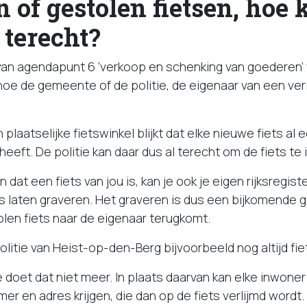
n of gestolen fietsen, hoe
 terecht?
van agendapunt 6 ’verkoop en schenking van goederen’ 
hoe de gemeente of de politie, de eigenaar van een ver
n plaatselijke fietswinkel blijkt dat elke nieuwe fiets al 
eft. De politie kan daar dus al terecht om de fiets te i
 dat een fiets van jou is, kan je ook je eigen rijksregis
ts laten graveren. Het graveren is dus een bijkomende 
olen fiets naar de eigenaar terugkomt.
olitie van Heist-op-den-Berg bijvoorbeeld nog altijd fie
 doet dat niet meer. In plaats daarvan kan elke inwone
mer en adres krijgen, die dan op de fiets verlijmd wordt