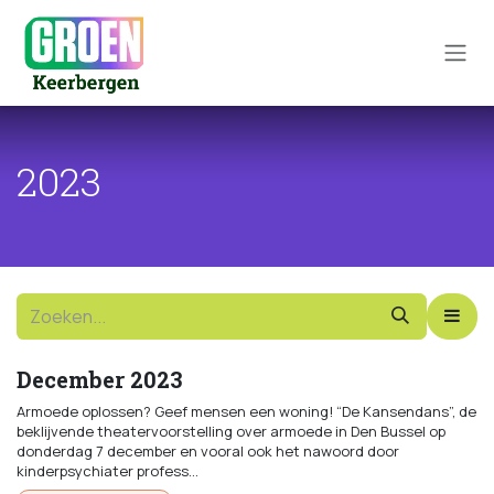
Overslaan naar inhoud
2023
December 2023
Armoede oplossen? Geef mensen een woning! “De Kansendans”, de
beklijvende theatervoorstelling over armoede in Den Bussel op
donderdag 7 december en vooral ook het nawoord door
kinderpsychiater profess...