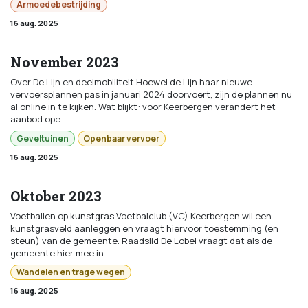
Armoedebestrijding
16 aug. 2025
November 2023
Over De Lijn en deelmobiliteit Hoewel de Lijn haar nieuwe
vervoersplannen pas in januari 2024 doorvoert, zijn de plannen nu
al online in te kijken. Wat blijkt: voor Keerbergen verandert het
aanbod ope...
Geveltuinen
Openbaar vervoer
16 aug. 2025
Oktober 2023
Voetballen op kunstgras Voetbalclub (VC) Keerbergen wil een
kunstgrasveld aanleggen en vraagt hiervoor toestemming (en
steun) van de gemeente. Raadslid De Lobel vraagt dat als de
gemeente hier mee in ...
Wandelen en trage wegen
16 aug. 2025