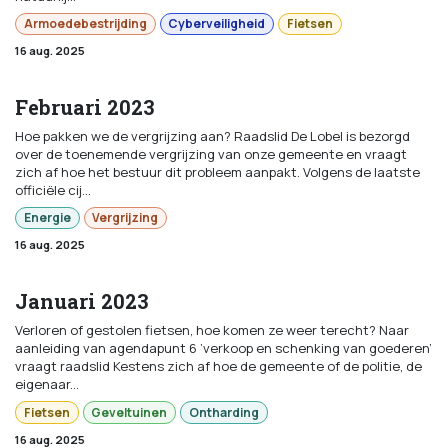
Armoedebestrijding
Cyberveiligheid
Fietsen
16 aug. 2025
Februari 2023
Hoe pakken we de vergrijzing aan? Raadslid De Lobel is bezorgd
over de toenemende vergrijzing van onze gemeente en vraagt
zich af hoe het bestuur dit probleem aanpakt. Volgens de laatste
officiële cij...
Energie
Vergrijzing
16 aug. 2025
Januari 2023
Verloren of gestolen fietsen, hoe komen ze weer terecht? Naar
aanleiding van agendapunt 6 ’verkoop en schenking van goederen’
vraagt raadslid Kestens zich af hoe de gemeente of de politie, de
eigenaar...
Fietsen
Geveltuinen
Ontharding
16 aug. 2025